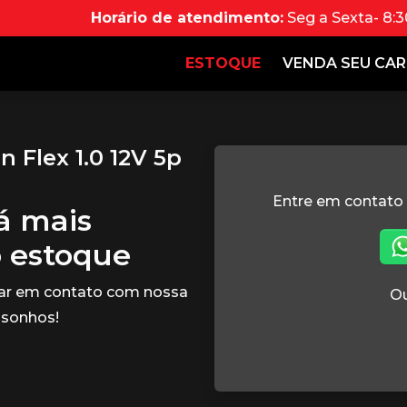
Horário de atendimento:
Seg a Sexta- 8:3
ESTOQUE
VENDA SEU CA
 Flex 1.0 12V 5p
Entre em contato
tá mais
o estoque
rar em contato com nossa
Ou
 sonhos!