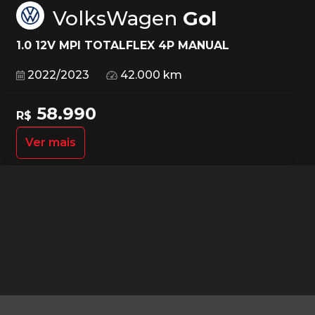
VolksWagen
Gol
1.0 12V MPI TOTALFLEX 4P MANUAL
2022/2023
42.000 km
58.990
R$
Ver mais