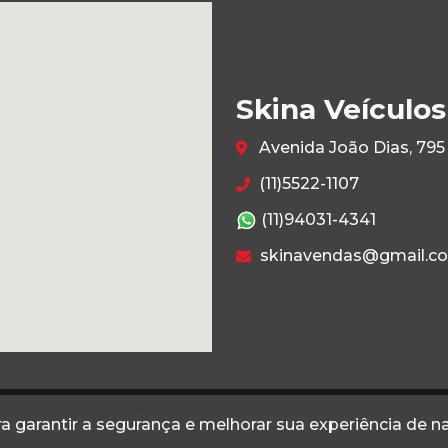
Skina Veículos
Avenida João Dias, 795
(11)5522-1107
(11)94031-4341
skinavendas@gmail.c
Termos
Privacidade
a garantir a segurança e melhorar sua experiência de 