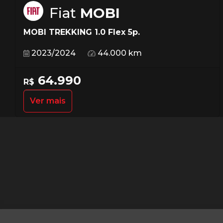
Fiat
MOBI
MOBI TREKKING 1.0 Flex 5p.
2023/2024
44.000 km
64.990
R$
Ver mais