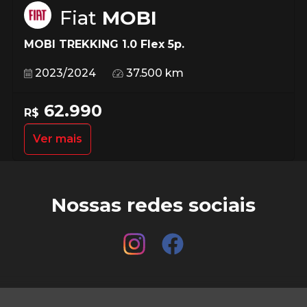
Fiat
MOBI
MOBI TREKKING 1.0 Flex 5p.
2023/2024
37.500 km
62.990
R$
Ver mais
Nossas redes sociais