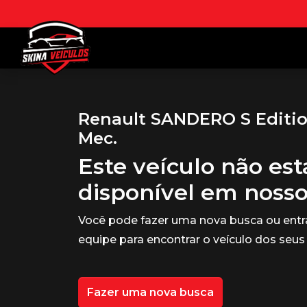
Renault SANDERO S Edition
Mec.
Este veículo não es
disponível em noss
Você pode fazer uma nova busca ou ent
equipe para encontrar o veículo dos seus
Fazer uma nova busca