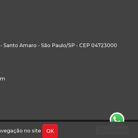
 - Santo Amaro - São Paulo/SP - CEP 04723000
om
navegação no site
OK