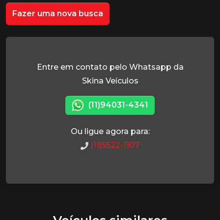
Fazer uma nova busca
Entre em contato pelo Whatsapp da
Skina Veículos
(11)94031-4341
Ou ligue agora para:
(11)5522-1107