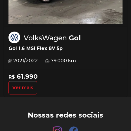
VolksWagen
Gol
Gol 1.6 MSI Flex 8V 5p
2021/2022
79.000 km
61.990
R$
Ver mais
Nossas redes sociais