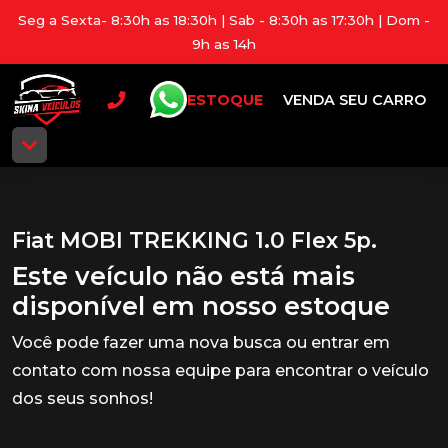
Seg a Sexta- 8:30h as 18:30h | Sab - 8:30h as 17:30h | Dom -
9h as 14h
ESTOQUE
VENDA SEU CARRO
Fiat MOBI TREKKING 1.0 Flex 5p.
Este veículo não está mais
disponível em nosso estoque
Você pode fazer uma nova busca ou entrar em
contato com nossa equipe para encontrar o veículo
dos seus sonhos!