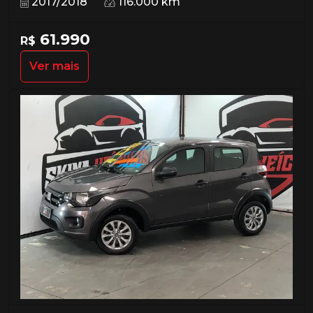
2017/2018
116.000 km
61.990
R$
Ver mais