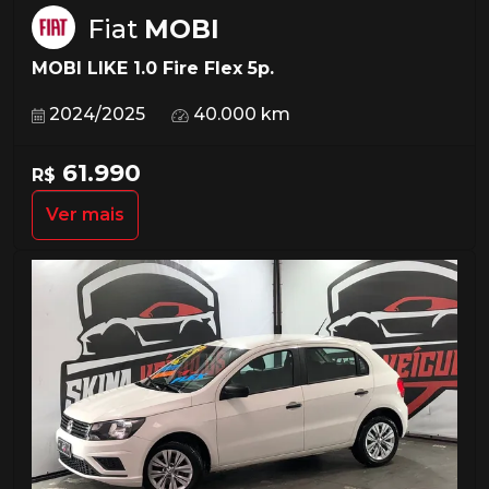
Fiat
MOBI
MOBI LIKE 1.0 Fire Flex 5p.
2024/2025
40.000 km
61.990
R$
Ver mais