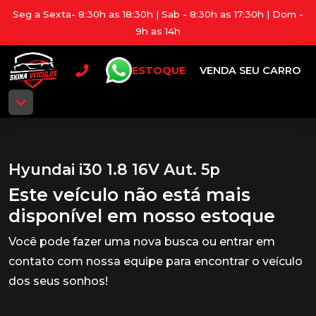
Seg a Sexta- 8:30h as 18:30h | Sab - 8:30h as 17:30h | Dom -
9h as 14h
ESTOQUE
VENDA SEU CARRO
Hyundai i30 1.8 16V Aut. 5p
Este veículo não está mais
disponível em nosso estoque
Você pode fazer uma nova busca ou entrar em
contato com nossa equipe para encontrar o veículo
dos seus sonhos!