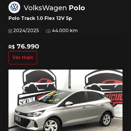
VolksWagen
Polo
Polo Track 1.0 Flex 12V 5p
2024/2025
44.000 km
76.990
R$
Ver mais