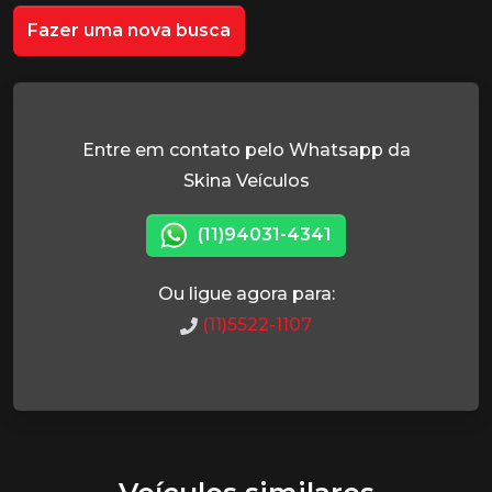
Fazer uma nova busca
Entre em contato pelo Whatsapp da
Skina Veículos
(11)94031-4341
Ou ligue agora para:
(11)5522-1107