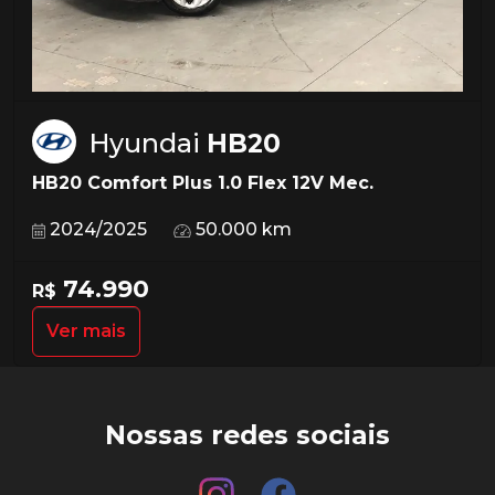
Hyundai
HB20
HB20 Comfort Plus 1.0 Flex 12V Mec.
2024/2025
50.000 km
74.990
R$
Ver mais
Nossas redes sociais