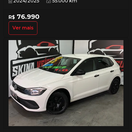
2024/2025
55.000 km
76.990
R$
Ver mais