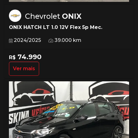
Chevrolet
ONIX
ONIX HATCH LT 1.0 12V Flex 5p Mec.
2024/2025
39.000 km
74.990
R$
Ver mais