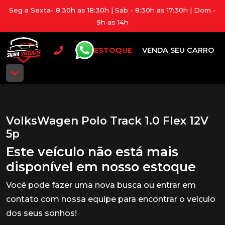
Seg a Sexta- 8:30h as 18:30h | Sab - 8:30h as 17:30h | Dom -
9h as 14h
ESTOQUE
VENDA SEU CARRO
VolksWagen Polo Track 1.0 Flex 12V
5p
Este veículo não está mais
disponível em nosso estoque
Você pode fazer uma nova busca ou entrar em
contato com nossa equipe para encontrar o veículo
dos seus sonhos!