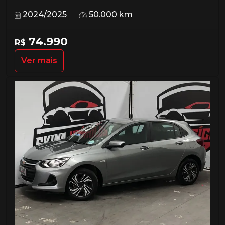
2024/2025
50.000 km
74.990
R$
Ver mais