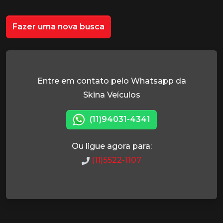
Fazer uma nova busca
Entre em contato pelo Whatsapp da
Skina Veículos
(11)94031-4341
Ou ligue agora para:
(11)5522-1107