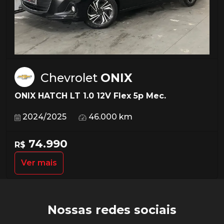
Chevrolet
ONIX
ONIX HATCH LT 1.0 12V Flex 5p Mec.
2024/2025
46.000 km
74.990
R$
Ver mais
Nossas redes sociais