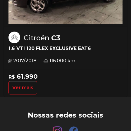
Citroën
C3
1.6 VTI 120 FLEX EXCLUSIVE EAT6
2017/2018
116.000 km
61.990
R$
Ver mais
Nossas redes sociais