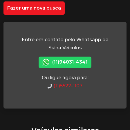
Fazer uma nova busca
Entre em contato pelo Whatsapp da
Skina Veículos
(11)94031-4341
Ou ligue agora para:
(11)5522-1107