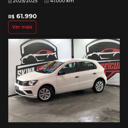
2025/2025
41.000 km
61.990
R$
Ver mais