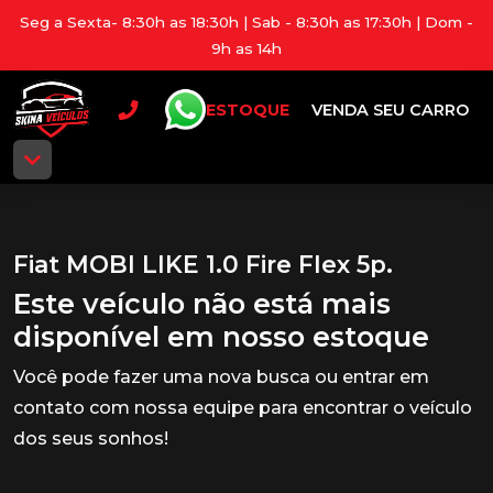
Seg a Sexta- 8:30h as 18:30h | Sab - 8:30h as 17:30h | Dom -
9h as 14h
ESTOQUE
VENDA SEU CARRO
Fiat MOBI LIKE 1.0 Fire Flex 5p.
Este veículo não está mais
disponível em nosso estoque
Você pode fazer uma nova busca ou entrar em
contato com nossa equipe para encontrar o veículo
dos seus sonhos!