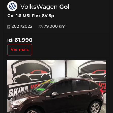
VolksWagen
Gol
Gol 1.6 MSI Flex 8V 5p
2021/2022
79.000 km
61.990
R$
Ver mais