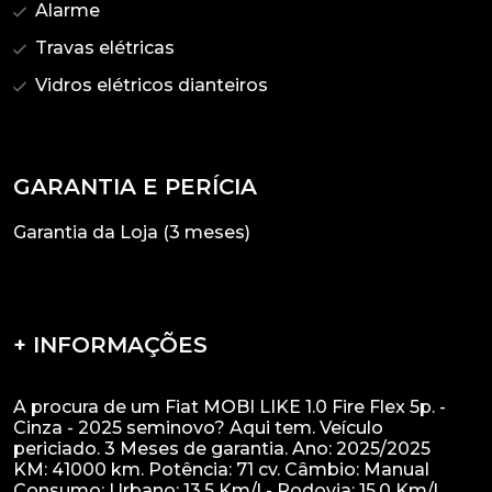
Alarme
Travas elétricas
Vidros elétricos dianteiros
GARANTIA E PERÍCIA
Garantia da Loja (3 meses)
+ INFORMAÇÕES
A procura de um Fiat MOBI LIKE 1.0 Fire Flex 5p. -
Cinza - 2025 seminovo? Aqui tem. Veículo
periciado. 3 Meses de garantia. Ano: 2025/2025
KM: 41000 km. Potência: 71 cv. Câmbio: Manual
Consumo: Urbano: 13.5 Km/l - Rodovia: 15.0 Km/l.