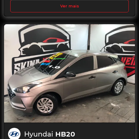
Ver mais
Hyundai
HB20