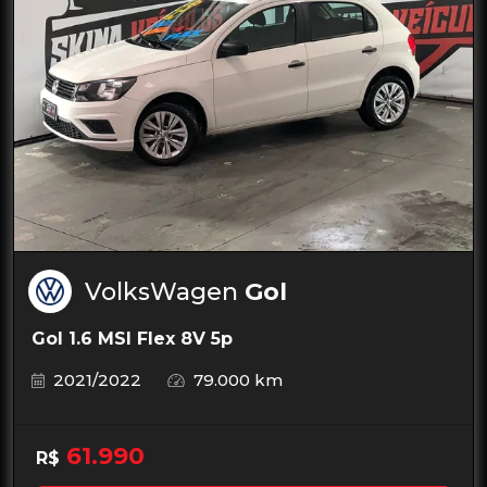
VolksWagen
Gol
Gol 1.6 MSI Flex 8V 5p
2021/2022
79.000 km
61.990
R$