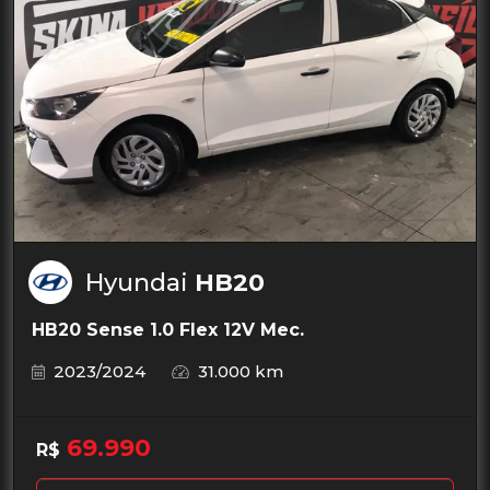
Hyundai
HB20
HB20 Sense 1.0 Flex 12V Mec.
2023/2024
31.000 km
69.990
R$