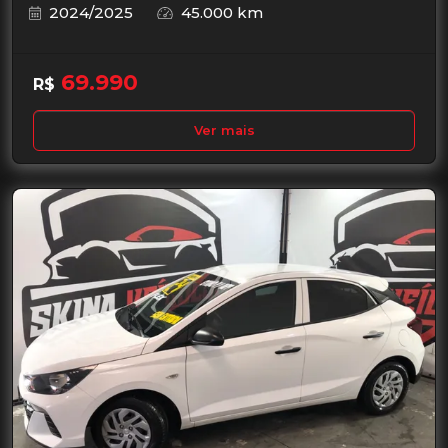
2024/2025
45.000 km
69.990
R$
Ver mais