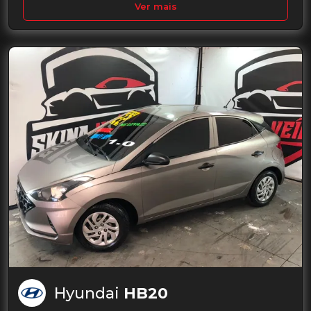
Ver mais
Hyundai
HB20