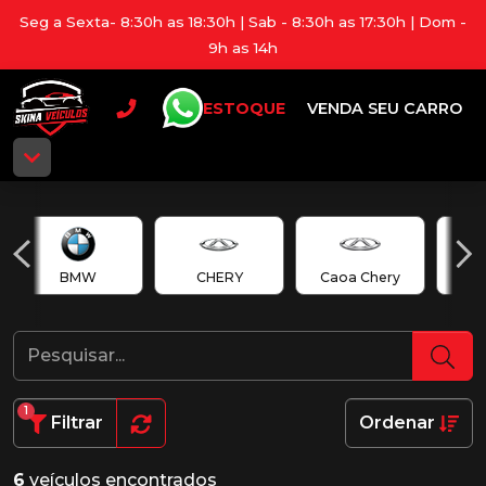
Seg a Sexta- 8:30h as 18:30h | Sab - 8:30h as 17:30h | Dom -
9h as 14h
ESTOQUE
VENDA SEU CARRO
BMW
CHERY
Caoa Chery
Cao
1
Filtrar
Ordenar
6
veículos encontrados