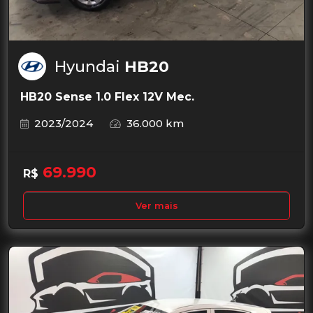
Hyundai
HB20
HB20 Sense 1.0 Flex 12V Mec.
2023/2024
36.000 km
69.990
R$
Ver mais