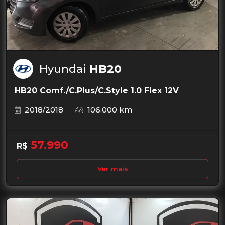
Hyundai
HB20
HB20 Comf./C.Plus/C.Style 1.0 Flex 12V
2018/2018
106.000 km
57.990
R$
Ver mais