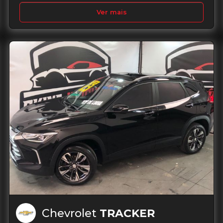
Ver mais
Chevrolet
TRACKER