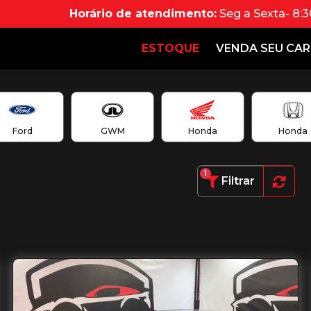
Horário de atendimento:
Seg a Sexta- 8:3
ESTOQUE
VENDA SEU CA
Ford
GWM
Honda
Honda
1
Filtrar