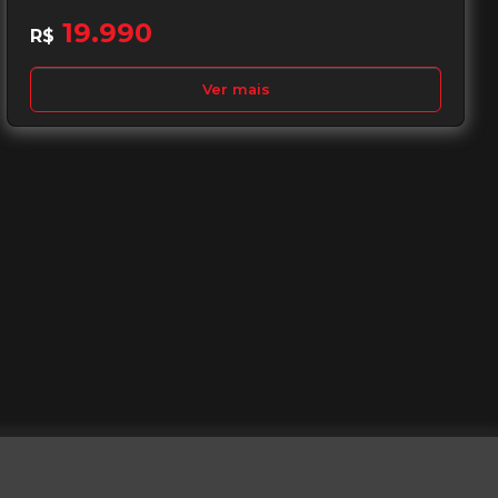
19.990
R$
Ver mais