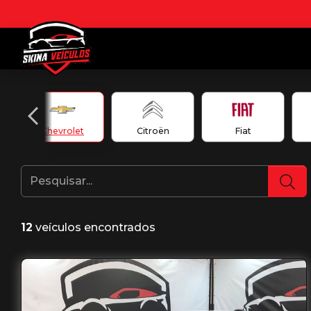
Chevrolet
Citroën
Fiat
12
veículos encontrados