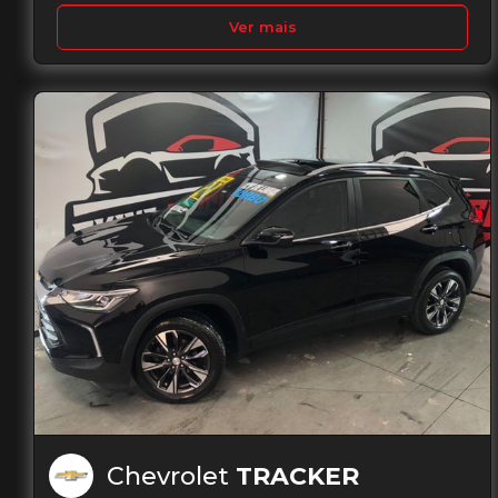
Ver mais
Chevrolet
TRACKER