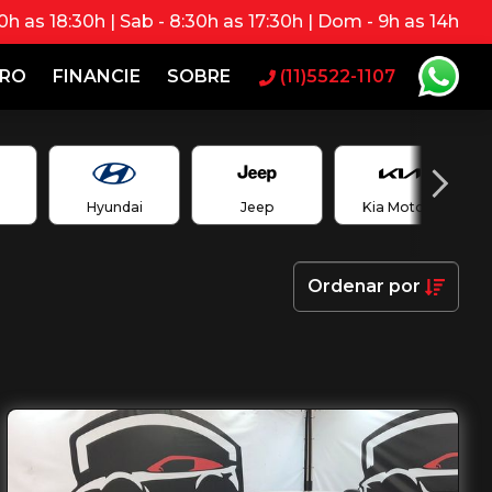
0h as 18:30h | Sab - 8:30h as 17:30h | Dom - 9h as 14h
RRO
FINANCIE
SOBRE
(11)5522-1107
Hyundai
Jeep
Kia Motors
Ordenar
por