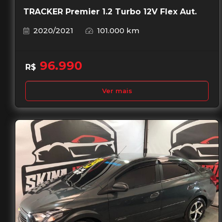
TRACKER Premier 1.2 Turbo 12V Flex Aut.
2020/2021
101.000 km
96.990
R$
Ver mais