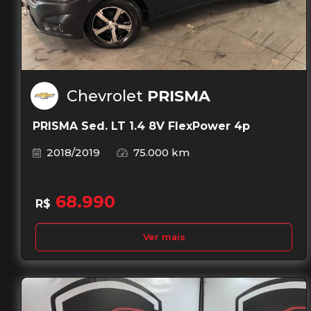
Chevrolet
PRISMA
PRISMA Sed. LT 1.4 8V FlexPower 4p
2018/2019
75.000 km
68.990
R$
Ver mais