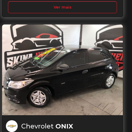
Ver mais
Chevrolet
ONIX