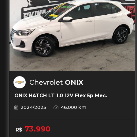
Chevrolet
ONIX
ONIX HATCH LT 1.0 12V Flex 5p Mec.
2024/2025
46.000 km
73.990
R$