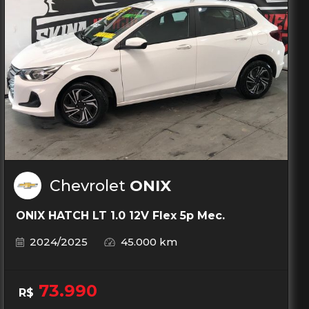
Chevrolet
ONIX
ONIX HATCH LT 1.0 12V Flex 5p Mec.
2024/2025
45.000 km
73.990
R$