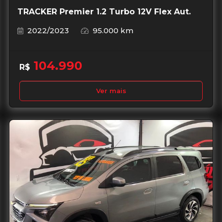
TRACKER Premier 1.2 Turbo 12V Flex Aut.
2022/2023
95.000 km
104.990
R$
Ver mais