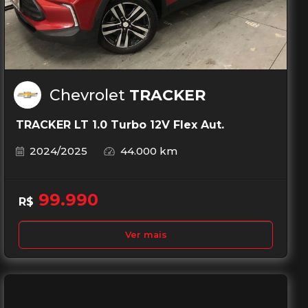
Chevrolet
TRACKER
TRACKER LT 1.0 Turbo 12V Flex Aut.
2024/2025
44.000 km
99.990
R$
Ver mais