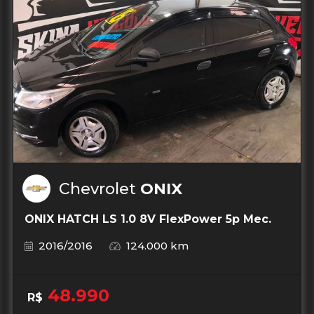
Chevrolet
ONIX
ONIX HATCH LS 1.0 8V FlexPower 5p Mec.
2016/2016
124.000 km
48.990
R$