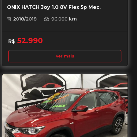
ONIX HATCH Joy 1.0 8V Flex 5p Mec.
2018/2018
96.000 km
52.990
R$
Ver mais