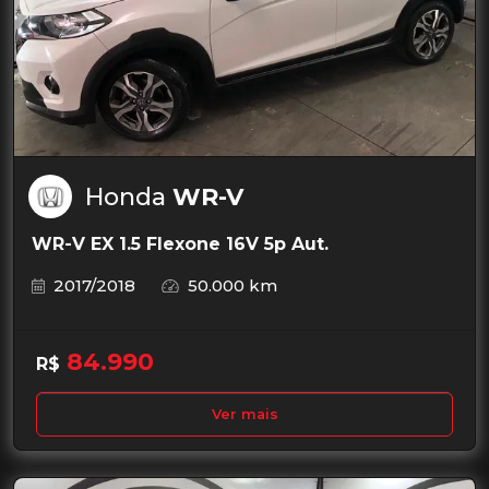
Honda
WR-V
WR-V EX 1.5 Flexone 16V 5p Aut.
2017/2018
50.000 km
84.990
R$
Ver mais