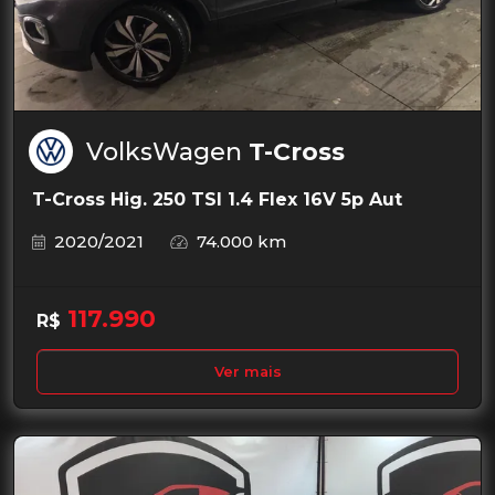
VolksWagen
T-Cross
T-Cross Hig. 250 TSI 1.4 Flex 16V 5p Aut
2020/2021
74.000 km
117.990
R$
Ver mais