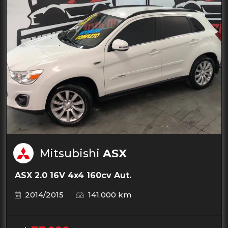
Mitsubishi
ASX
ASX 2.0 16V 4x4 160cv Aut.
2014/2015
141.000 km