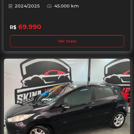
2024/2025
45.000 km
69.990
R$
Ver mais