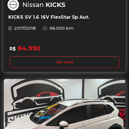
Nissan
KICKS
KICKS SV 1.6 16V FlexStar 5p Aut.
2017/2018
96.000 km
84.990
R$
Ver mais