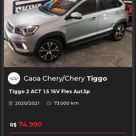
Caoa Chery/Chery
Tiggo
Tiggo 2 ACT 1.5 16V Flex Aut.5p
2020/2021
73.000 km
74.990
R$