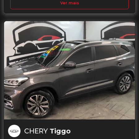
Ver mais
CHERY
Tiggo