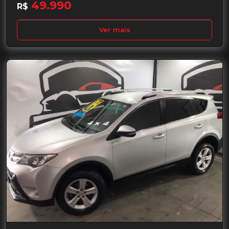
49.990
R$
Ver mais