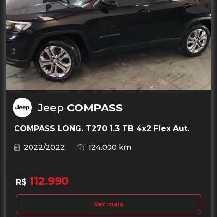
Jeep
COMPASS
COMPASS LONG. T270 1.3 TB 4x2 Flex Aut.
2022/2022
124.000 km
112.990
R$
Ver mais