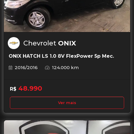
Chevrolet
ONIX
ONIX HATCH LS 1.0 8V FlexPower 5p Mec.
2016/2016
124.000 km
48.990
R$
Ver mais