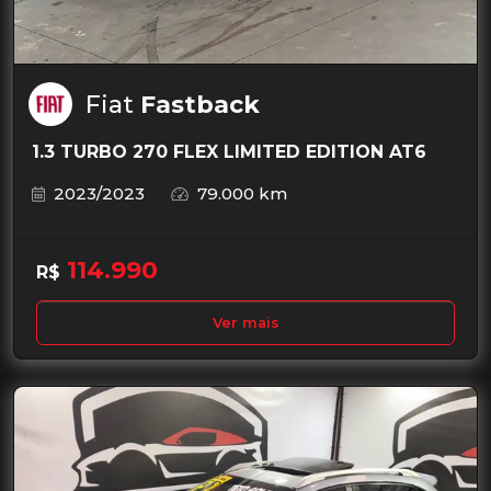
Fiat
Fastback
1.3 TURBO 270 FLEX LIMITED EDITION AT6
2023/2023
79.000 km
114.990
R$
Ver mais