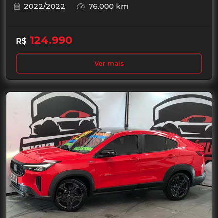
2022/2022
76.000 km
124.990
R$
Ver mais