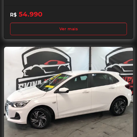
54.990
R$
Ver mais