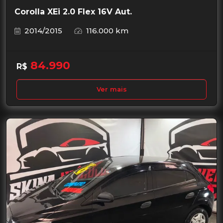
Corolla XEi 2.0 Flex 16V Aut.
2014/2015
116.000 km
84.990
R$
Ver mais