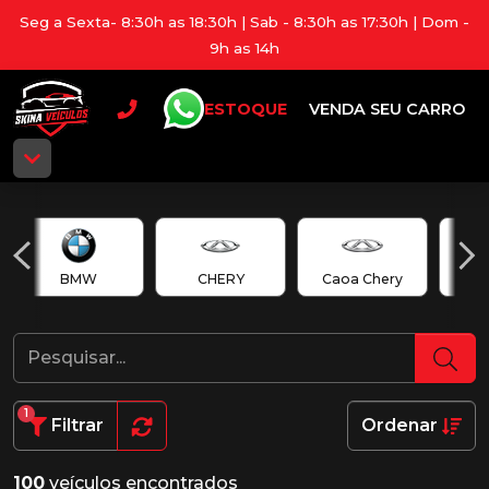
Seg a Sexta- 8:30h as 18:30h | Sab - 8:30h as 17:30h | Dom -
9h as 14h
ESTOQUE
VENDA SEU CARRO
BMW
CHERY
Caoa Chery
Cao
1
Filtrar
Ordenar
100
veículos encontrados