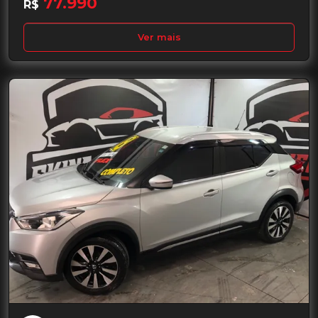
77.990
R$
Ver mais