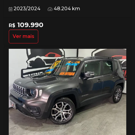
2023/2024
48.204 km
109.990
R$
Ver mais