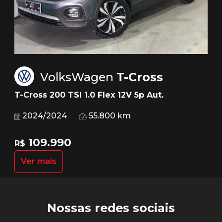
VolksWagen
T-Cross
T-Cross 200 TSI 1.0 Flex 12V 5p Aut.
2024/2024
55.800 km
109.990
R$
Ver mais
Nossas redes sociais