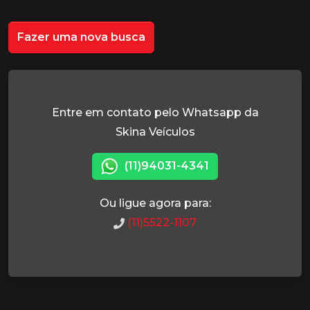
Fazer uma nova busca
Entre em contato pelo Whatsapp da
Skina Veículos
(11)94031-4341
Ou ligue agora para:
(11)5522-1107