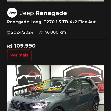
Jeep
Renegade
Renegade Long. T270 1.3 TB 4x2 Flex Aut.
2024/2024
46.000 km
109.990
R$
Ver mais