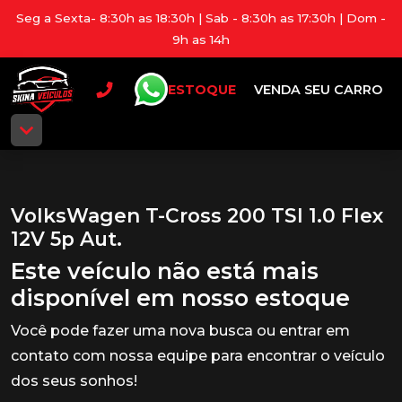
Seg a Sexta- 8:30h as 18:30h | Sab - 8:30h as 17:30h | Dom -
9h as 14h
ESTOQUE
VENDA SEU CARRO
VolksWagen T-Cross 200 TSI 1.0 Flex
12V 5p Aut.
Este veículo não está mais
disponível em nosso estoque
Você pode fazer uma nova busca ou entrar em
contato com nossa equipe para encontrar o veículo
dos seus sonhos!