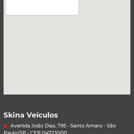
Skina Veículos
Avenida João Dias, 795 - Santo Amaro - São
Paulo/SP - CEP 04723000