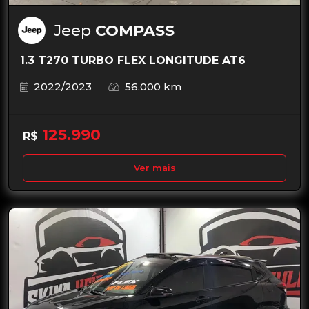
Jeep
COMPASS
1.3 T270 TURBO FLEX LONGITUDE AT6
2022/2023
56.000 km
125.990
R$
Ver mais