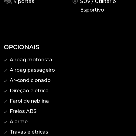
4 portas
SUV / Utilitário
Esportivo
OPCIONAIS
Airbag motorista
Airbag passageiro
Ar-condicionado
Direção elétrica
Farol de neblina
Freios ABS
Alarme
Travas elétricas