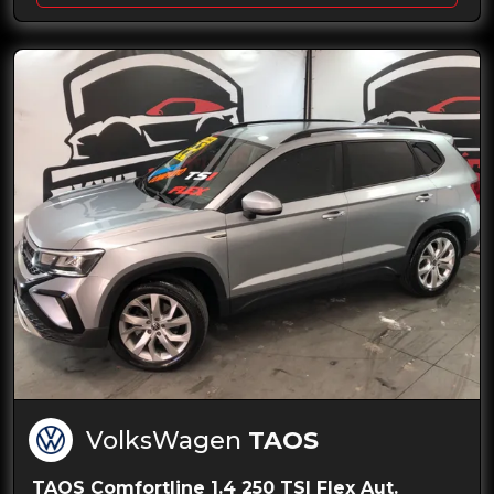
VolksWagen
TAOS
TAOS Comfortline 1.4 250 TSI Flex Aut.