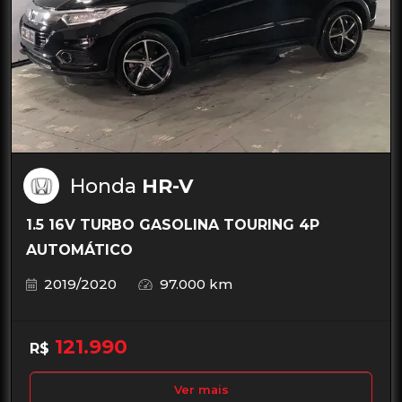
Honda
HR-V
1.5 16V TURBO GASOLINA TOURING 4P
AUTOMÁTICO
2019/2020
97.000 km
121.990
R$
Ver mais