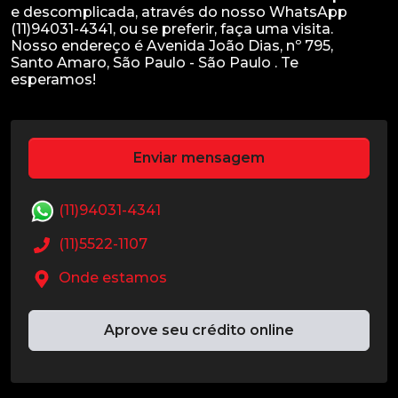
e descomplicada, através do nosso WhatsApp
(11)94031-4341, ou se preferir, faça uma visita.
Nosso endereço é Avenida João Dias, nº 795,
Santo Amaro, São Paulo - São Paulo . Te
Enviar mensagem
(11)94031-4341
(11)5522-1107
Onde estamos
Aprove seu crédito online