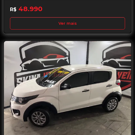
48.990
R$
Ver mais