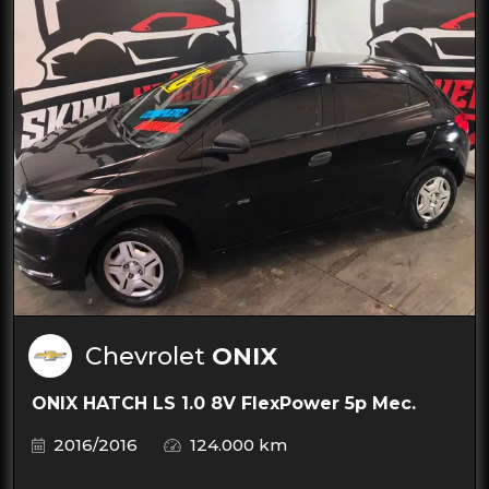
Chevrolet
ONIX
ONIX HATCH LS 1.0 8V FlexPower 5p Mec.
2016/2016
124.000 km