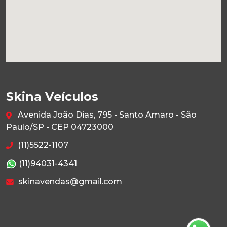
Skina Veículos
Avenida João Dias, 795 - Santo Amaro - São
Paulo/SP - CEP 04723000
(11)5522-1107
(11)94031-4341
skinavendas@gmail.com