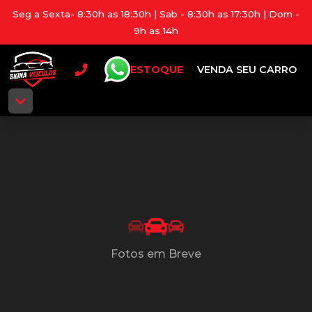
Seg a Sexta- 8:30h as 18:30h | Sab - 8:30h as 17:30h | Dom -
9h as 14h
ESTOQUE
VENDA SEU CARRO
Fotos em Breve