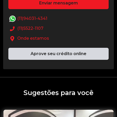
Enviar mensagem
(11)94031-4341
(11)5522-1107
Onde estamos
Aprove seu crédito online
Sugestões para você