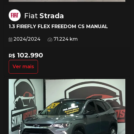
Fiat
Strada
1.3 FIREFLY FLEX FREEDOM CS MANUAL
2024/2024
71.224 km
102.990
R$
Ver mais