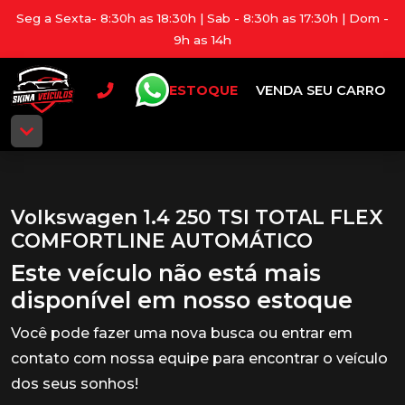
Seg a Sexta- 8:30h as 18:30h | Sab - 8:30h as 17:30h | Dom -
9h as 14h
ESTOQUE
VENDA SEU CARRO
Volkswagen 1.4 250 TSI TOTAL FLEX
COMFORTLINE AUTOMÁTICO
Este veículo não está mais
disponível em nosso estoque
Você pode fazer uma nova busca ou entrar em
contato com nossa equipe para encontrar o veículo
dos seus sonhos!