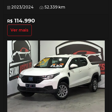
2023/2024
52.339 km
114.990
R$
Ver mais