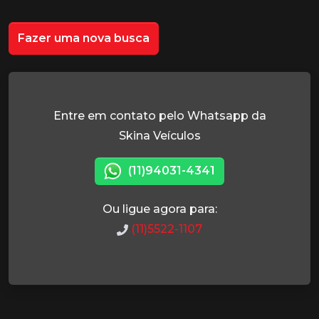
Fazer uma nova busca
Entre em contato pelo Whatsapp da
Skina Veículos
(11)94031-4341
Ou ligue agora para:
(11)5522-1107