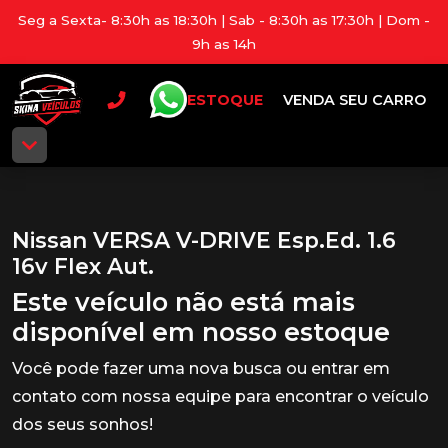
Seg a Sexta- 8:30h as 18:30h | Sab - 8:30h as 17:30h | Dom -
9h as 14h
ESTOQUE
VENDA SEU CARRO
Nissan VERSA V-DRIVE Esp.Ed. 1.6
16v Flex Aut.
Este veículo não está mais
disponível em nosso estoque
Você pode fazer uma nova busca ou entrar em
contato com nossa equipe para encontrar o veículo
dos seus sonhos!