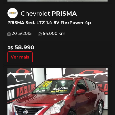
Chevrolet
PRISMA
PRISMA Sed. LTZ 1.4 8V FlexPower 4p
2015/2015
94.000 km
58.990
R$
Ver mais