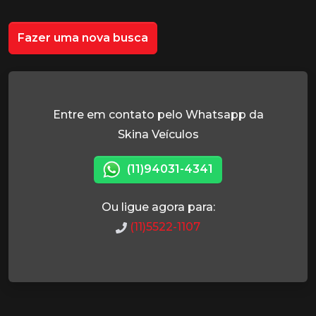
Fazer uma nova busca
Entre em contato pelo Whatsapp da
Skina Veículos
(11)94031-4341
Ou ligue agora para:
(11)5522-1107