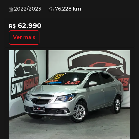
2022/2023
76.228 km
62.990
R$
Ver mais