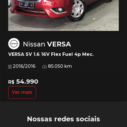
Nissan
VERSA
VERSA SV 1.6 16V Flex Fuel 4p Mec.
2016/2016
85.050 km
54.990
R$
Ver mais
Nossas redes sociais