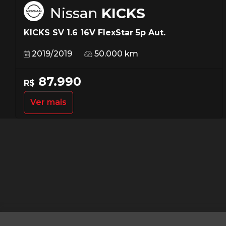
Nissan
KICKS
KICKS SV 1.6 16V FlexStar 5p Aut.
2019/2019
50.000 km
87.990
R$
Ver mais