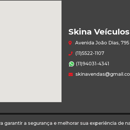
Skina Veículos
Avenida João Dias, 795
(11)5522-1107
(11)94031-4341
skinavendas@gmail.c
Termos
Privacidade
a garantir a segurança e melhorar sua experiência de 