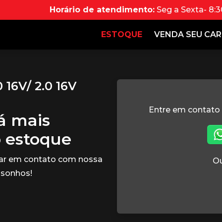
Horário de atendimento:
Seg a Sexta- 8:3
ESTOQUE
VENDA SEU CA
 16V/ 2.0 16V
Entre em contato
tá mais
o estoque
rar em contato com nossa
Ou
 sonhos!