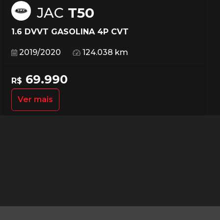
JAC
T50
1.6 DVVT GASOLINA 4P CVT
2019/2020
124.038 km
69.990
R$
Ver mais