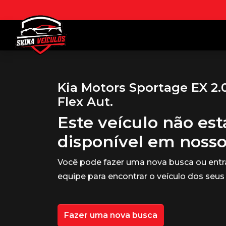
Kia Motors Sportage EX 2.0
Flex Aut.
Este veículo não es
disponível em noss
Você pode fazer uma nova busca ou ent
equipe para encontrar o veículo dos seus
Fazer uma nova busca