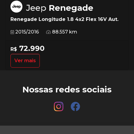
Jeep
Renegade
Renegade Longitude 1.8 4x2 Flex 16V Aut.
2015/2016
88.557 km
72.990
R$
Ver mais
Nossas redes sociais