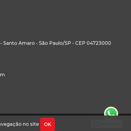
 - Santo Amaro - São Paulo/SP - CEP 04723000
om
navegação no site
OK