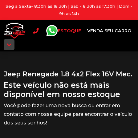
Seg a Sexta- 8:30h as 18:30h | Sab - 8:30h as 17:30h | Dom -
9h as 14h
ESTOQUE
VENDA SEU CARRO
Jeep Renegade 1.8 4x2 Flex 16V Mec.
Este veículo não está mais
disponível em nosso estoque
Você pode fazer uma nova busca ou entrar em
contato com nossa equipe para encontrar o veículo
dos seus sonhos!