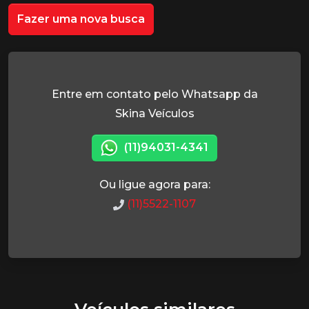
Fazer uma nova busca
Entre em contato pelo Whatsapp da
Skina Veículos
(11)94031-4341
Ou ligue agora para:
(11)5522-1107