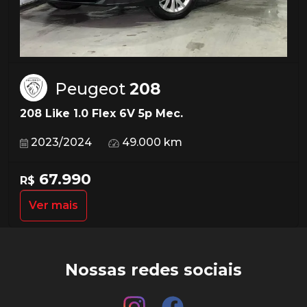
Peugeot
208
208 Like 1.0 Flex 6V 5p Mec.
2023/2024
49.000 km
67.990
R$
Ver mais
Nossas redes sociais