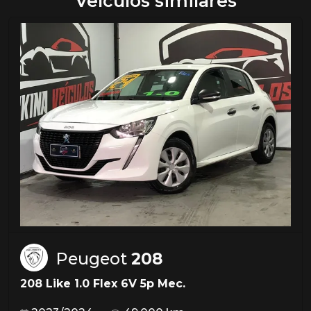
Veículos similares
Peugeot
208
208 Like 1.0 Flex 6V 5p Mec.