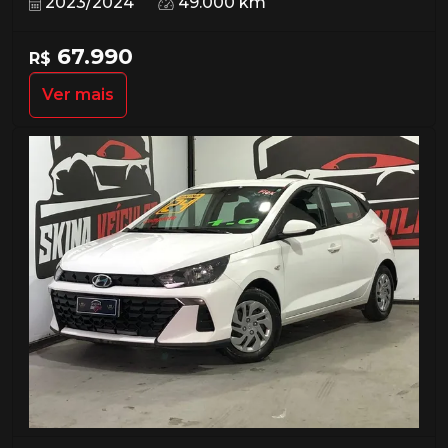
2023/2024
49.000 km
67.990
R$
Ver mais