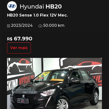
Hyundai
HB20
HB20 Sense 1.0 Flex 12V Mec.
2023/2024
50.000 km
67.990
R$
Ver mais