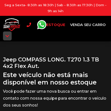
Seg a Sexta- 8:30h as 18:30h | Sab - 8:30h as 17:30h | Dom -
9h as 14h
ESTOQUE
VENDA SEU CARRO
Jeep COMPASS LONG. T270 1.3 TB
4x2 Flex Aut.
Este veículo não está mais
disponível em nosso estoque
Você pode fazer uma nova busca ou entrar em
contato com nossa equipe para encontrar o veículo
dos seus sonhos!