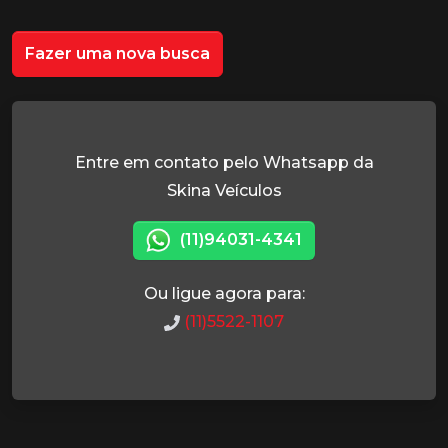
Fazer uma nova busca
Entre em contato pelo Whatsapp da
Skina Veículos
(11)94031-4341
Ou ligue agora para:
(11)5522-1107