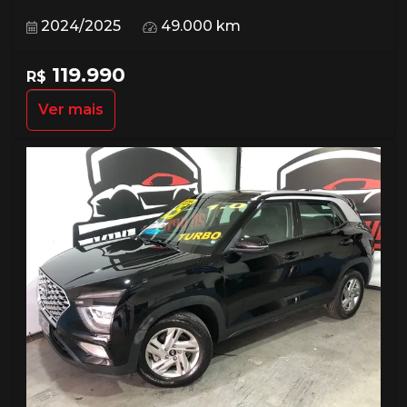
2024/2025
49.000 km
119.990
R$
Ver mais