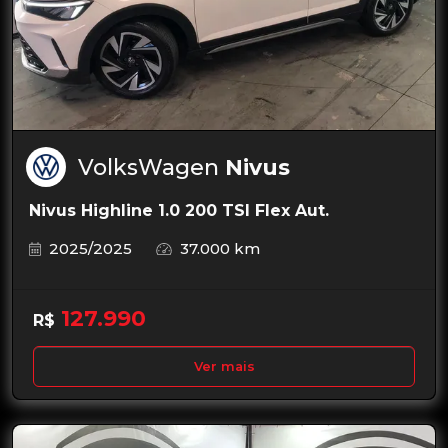
VolksWagen
Nivus
Nivus Highline 1.0 200 TSI Flex Aut.
2025/2025
37.000 km
127.990
R$
Ver mais