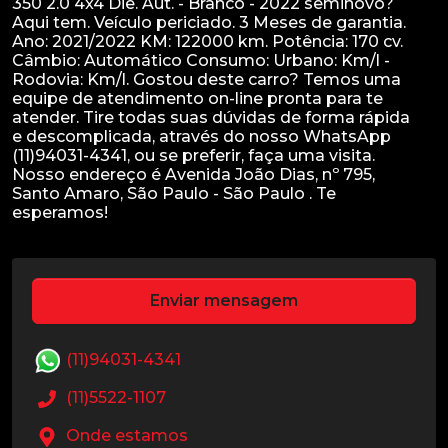
350 2.0 4x4 Die. Aut. - Branco - 2022 seminovo?
Aqui tem. Veículo periciado. 3 Meses de garantia.
Ano: 2021/2022 KM: 122000 km. Potência: 170 cv.
Câmbio: Automático Consumo: Urbano: Km/l -
Rodovia: Km/l. Gostou deste carro? Temos uma
equipe de atendimento on-line pronta para te
atender. Tire todas suas dúvidas de forma rápida
e descomplicada, através do nosso WhatsApp
(11)94031-4341, ou se preferir, faça uma visita.
Nosso endereço é Avenida João Dias, nº 795,
Santo Amaro, São Paulo - São Paulo . Te
Enviar mensagem
(11)94031-4341
(11)5522-1107
Onde estamos