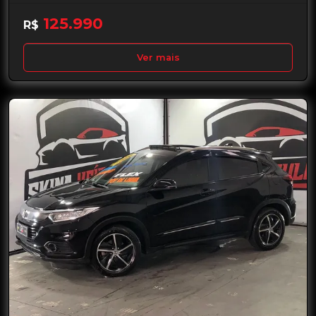
125.990
R$
Ver mais