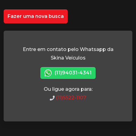
Fazer uma nova busca
Entre em contato pelo Whatsapp da
Skina Veículos
(11)94031-4341
Ou ligue agora para:
(11)5522-1107