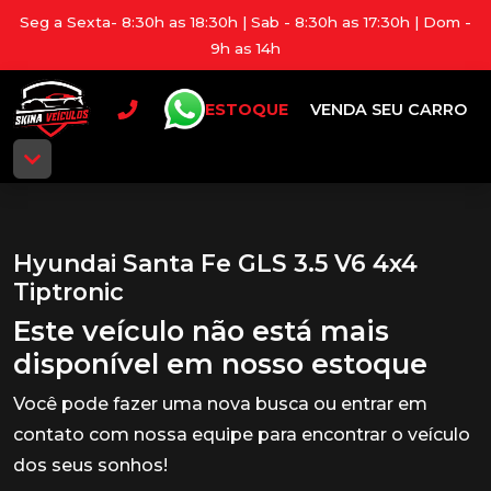
Seg a Sexta- 8:30h as 18:30h | Sab - 8:30h as 17:30h | Dom -
9h as 14h
ESTOQUE
VENDA SEU CARRO
Hyundai Santa Fe GLS 3.5 V6 4x4
Tiptronic
Este veículo não está mais
disponível em nosso estoque
Você pode fazer uma nova busca ou entrar em
contato com nossa equipe para encontrar o veículo
dos seus sonhos!