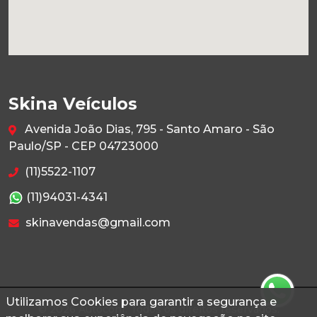
Skina Veículos
Avenida João Dias, 795 - Santo Amaro - São
Paulo/SP - CEP 04723000
(11)5522-1107
(11)94031-4341
skinavendas@gmail.com
Utilizamos Cookies para garantir a segurança e
© 2026 Autoconf. Todos os direitos reservados.