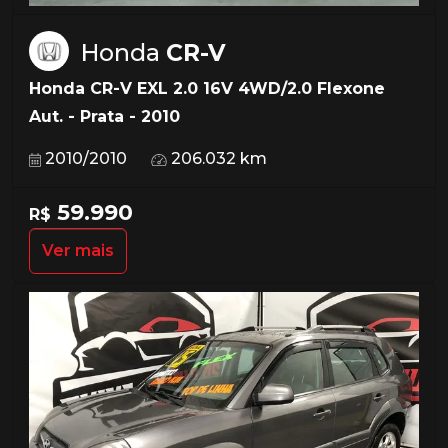
Honda
CR-V
Honda CR-V EXL 2.0 16V 4WD/2.0 Flexone
Aut. - Prata - 2010
2010/2010
206.032 km
59.990
R$
Ver mais