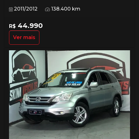
2011/2012
138.400 km
44.990
R$
Ver mais