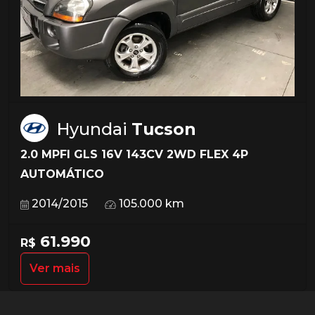
Hyundai
Tucson
2.0 MPFI GLS 16V 143CV 2WD FLEX 4P
AUTOMÁTICO
2014/2015
105.000 km
61.990
R$
Ver mais