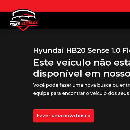
Hyundai HB20 Sense 1.0 Fl
Este veículo não es
disponível em noss
Você pode fazer uma nova busca ou ent
equipe para encontrar o veículo dos seus
Fazer uma nova busca