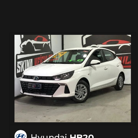
Hyundai
HB20