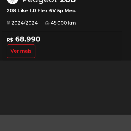
208 Like 1.0 Flex 6V 5p Mec.
2024/2024
45.000 km
68.990
R$
Ver mais