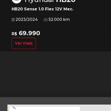
HB20 Sense 1.0 Flex 12V Mec.
2023/2024
52.000 km
69.990
R$
Ver mais