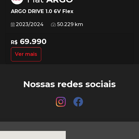
ARGO DRIVE 1.0 6V Flex
2023/2024
50.229 km
69.990
R$
Ver mais
Nossas redes sociais