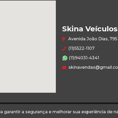
Skina Veículos
Avenida João Dias, 795
(11)5522-1107
(11)94031-4341
skinavendas@gmail.c
Termos
Privacidade
a garantir a segurança e melhorar sua experiência de 