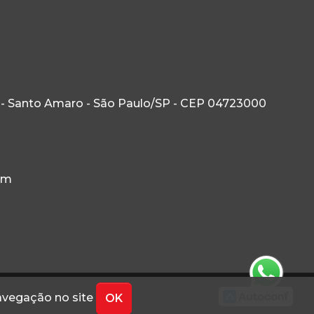
 - Santo Amaro - São Paulo/SP - CEP 04723000
om
navegação no site
OK