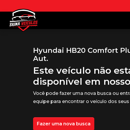
Hyundai HB20 Comfort Plus
Aut.
Este veículo não es
disponível em noss
Você pode fazer uma nova busca ou ent
equipe para encontrar o veículo dos seus
Fazer uma nova busca