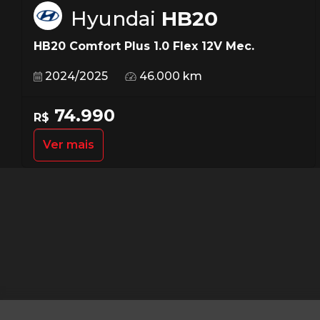
Hyundai
HB20
HB20 Comfort Plus 1.0 Flex 12V Mec.
2024/2025
46.000 km
74.990
R$
Ver mais