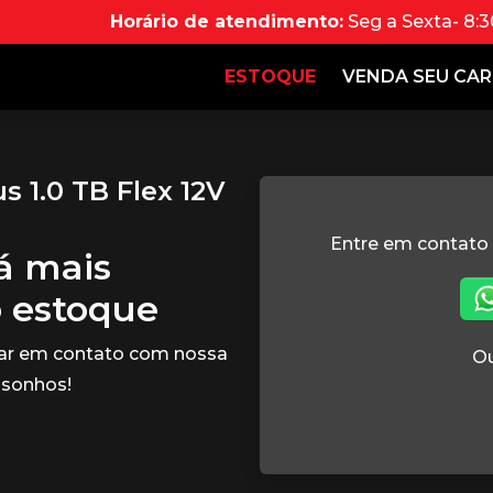
Horário de atendimento:
Seg a Sexta- 8:3
ESTOQUE
VENDA SEU CA
 1.0 TB Flex 12V
Entre em contato
tá mais
o estoque
rar em contato com nossa
Ou
 sonhos!