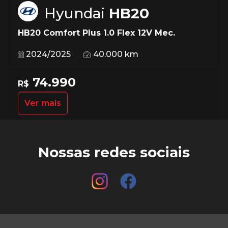
Hyundai
HB20
HB20 Comfort Plus 1.0 Flex 12V Mec.
2024/2025
40.000 km
74.990
R$
Ver mais
Nossas redes sociais