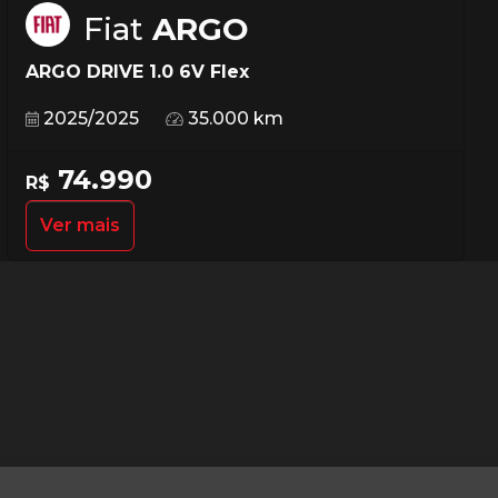
Fiat
ARGO
ARGO DRIVE 1.0 6V Flex
2025/2025
35.000 km
74.990
R$
Ver mais