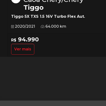
Tiggo
Tiggo 5X TXS 1.5 16V Turbo Flex Aut.
2020/2021
64.000 km
94.990
R$
Ver mais