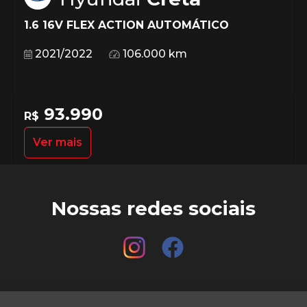
1.6 16V FLEX ACTION AUTOMÁTICO
2021/2022
106.000 km
93.990
R$
Ver mais
Nossas redes sociais