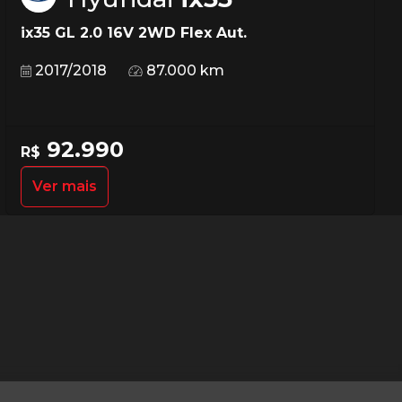
ix35 GL 2.0 16V 2WD Flex Aut.
2017/2018
87.000 km
92.990
R$
Ver mais