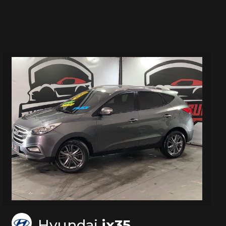
Hyundai
ix35