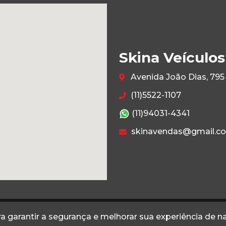
Skina Veículos
Avenida João Dias, 795
(11)5522-1107
(11)94031-4341
skinavendas@gmail.c
Termos
Privacidade
a garantir a segurança e melhorar sua experiência de 