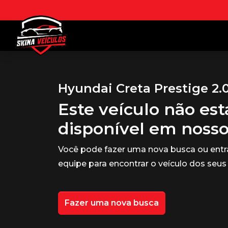
Hyundai Creta Prestige 2.0
Este veículo não es
disponível em noss
Você pode fazer uma nova busca ou ent
equipe para encontrar o veículo dos seus
Fazer uma nova busca