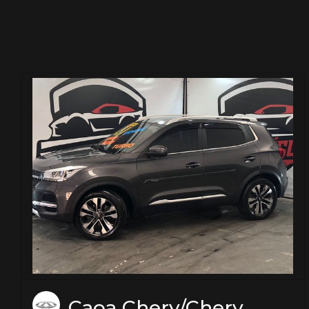
Caoa Chery/Chery