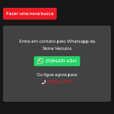
Fazer uma nova busca
Entre em contato pelo Whatsapp da
Skina Veículos
(11)94031-4341
Ou ligue agora para:
(11)5522-1107