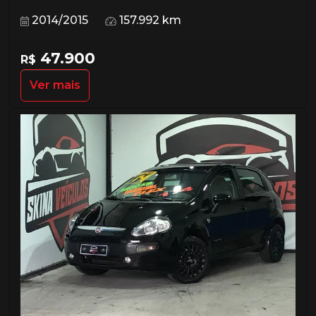
2014/2015
157.992 km
47.900
R$
Ver mais