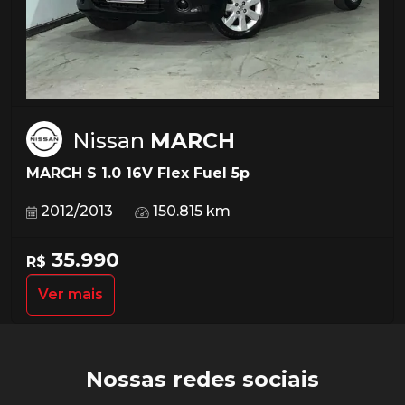
Nissan
MARCH
MARCH S 1.0 16V Flex Fuel 5p
2012/2013
150.815 km
35.990
R$
Ver mais
Nossas redes sociais