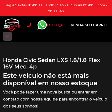
Seg a Sexta- 8:30h as 18:30h | Sab - 8:30h as 17:30h | Dom -
9h as 14h
ESTOQUE
VENDA SEU CARRO
Honda Civic Sedan LXS 1.8/1.8 Flex
16V Mec. 4p
Este veículo não está mais
disponível em nosso estoque
Você pode fazer uma nova busca ou entrar em
contato com nossa equipe para encontrar o veículo
dos seus sonhos!