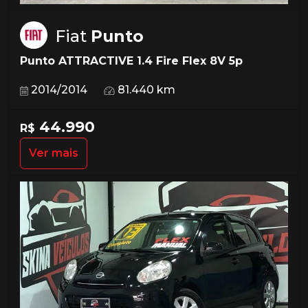
Fiat
Punto
Punto ATTRACTIVE 1.4 Fire Flex 8V 5p
2014/2014
81.440 km
44.990
R$
Ver mais