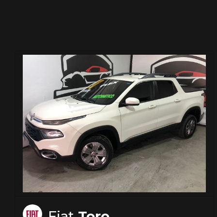
Fiat
Toro