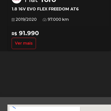
1.8 16V EVO FLEX FREEDOM AT6
2019/2020
97.000 km
91.990
R$
Ver mais