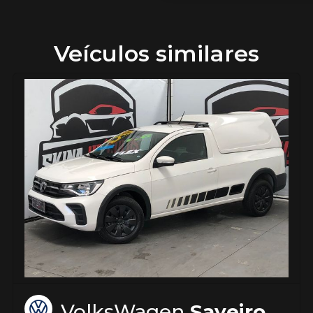
Veículos similares
VolksWagen
Saveiro