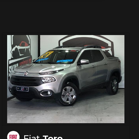
Fiat
Toro