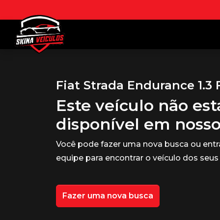
Fiat Strada Endurance 1.3 
Este veículo não es
disponível em noss
Você pode fazer uma nova busca ou ent
equipe para encontrar o veículo dos seus
Fazer uma nova busca