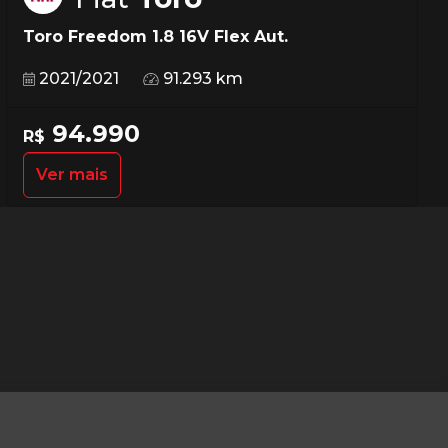
Toro Freedom 1.8 16V Flex Aut.
2021/2021
91.293 km
94.990
R$
Ver mais