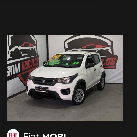
Fiat
MOBI