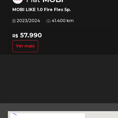
MOBI LIKE 1.0 Fire Flex 5p.
2023/2024
41.400 km
57.990
R$
Ver mais