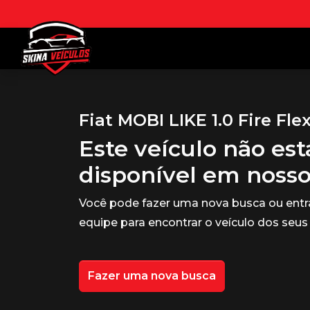
Fiat MOBI LIKE 1.0 Fire Flex
Este veículo não es
disponível em noss
Você pode fazer uma nova busca ou ent
equipe para encontrar o veículo dos seus
Fazer uma nova busca