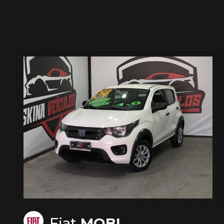
Fiat
MOBI