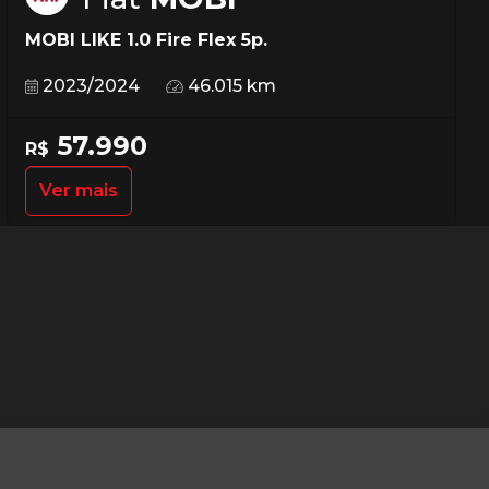
MOBI LIKE 1.0 Fire Flex 5p.
2023/2024
46.015 km
57.990
R$
Ver mais