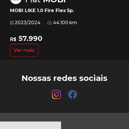
MOBI LIKE 1.0 Fire Flex 5p.
2023/2024
44.100 km
57.990
R$
Ver mais
Nossas redes sociais