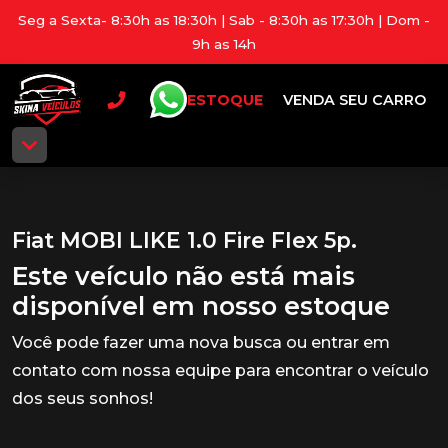
Seg a Sexta- 8:30h as 18:30h | Sab - 8:30h as 17:30h | Dom -
9h as 14h
ESTOQUE
VENDA SEU CARRO
Fiat MOBI LIKE 1.0 Fire Flex 5p.
Este veículo não está mais
disponível em nosso estoque
Você pode fazer uma nova busca ou entrar em
contato com nossa equipe para encontrar o veículo
dos seus sonhos!