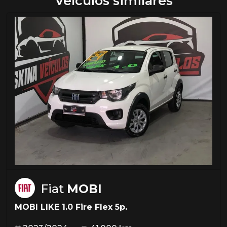
Veículos similares
Fiat
MOBI
MOBI LIKE 1.0 Fire Flex 5p.