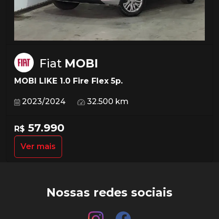
Fiat
MOBI
MOBI LIKE 1.0 Fire Flex 5p.
2023/2024
32.500 km
57.990
R$
Ver mais
Nossas redes sociais