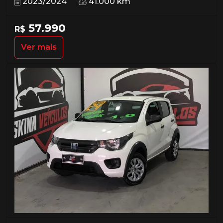
2023/2024
41.000 km
57.990
R$
Ver mais