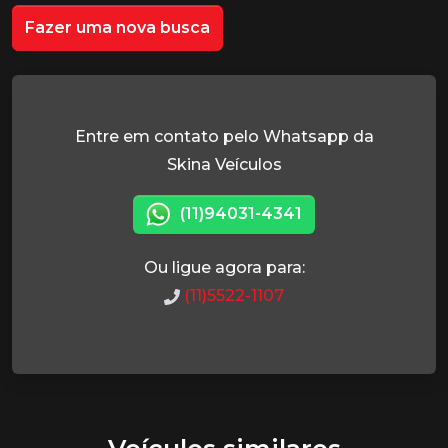
Fazer uma nova busca
Entre em contato pelo Whatsapp da
Skina Veículos
(11)94031-4341
Ou ligue agora para:
(11)5522-1107