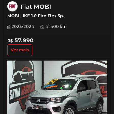
Fiat
MOBI
MOBI LIKE 1.0 Fire Flex 5p.
2023/2024
41.400 km
57.990
R$
Ver mais