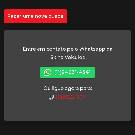
Fazer uma nova busca
Entre em contato pelo Whatsapp da
Skina Veículos
(11)94031-4341
Ou ligue agora para:
(11)5522-1107