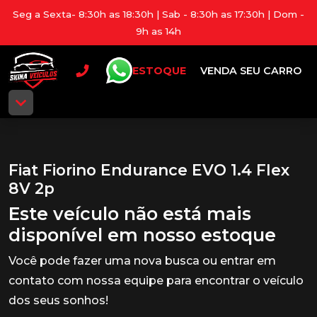
Seg a Sexta- 8:30h as 18:30h | Sab - 8:30h as 17:30h | Dom -
9h as 14h
ESTOQUE
VENDA SEU CARRO
Fiat Fiorino Endurance EVO 1.4 Flex
8V 2p
Este veículo não está mais
disponível em nosso estoque
Você pode fazer uma nova busca ou entrar em
contato com nossa equipe para encontrar o veículo
dos seus sonhos!