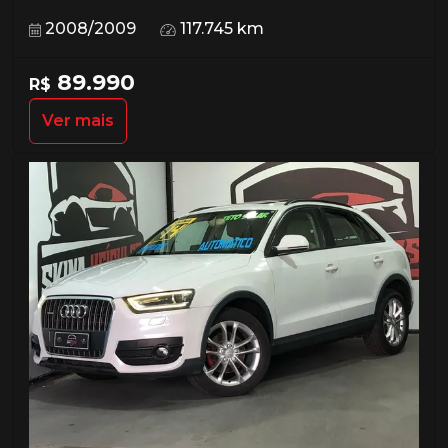
2008/2009
117.745 km
89.990
R$
Ver mais