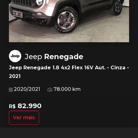
Jeep
Renegade
Jeep Renegade 1.8 4x2 Flex 16V Aut. - Cinza -
2021
2020/2021
78.000 km
82.990
R$
Ver mais