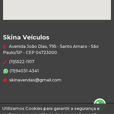
Skina Veículos
Avenida João Dias, 795 - Santo Amaro - São
Paulo/SP - CEP 04723000
(11)5522-1107
(11)94031-4341
skinavendas@gmail.com
Utilizamos Cookies para garantir a segurança e
© 2026 Autoconf. Todos os direitos reservados.