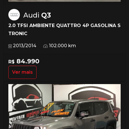
Audi
Q3
2.0 TFSI AMBIENTE QUATTRO 4P GASOLINA S
TRONIC
2013/2014
102.000 km
84.990
R$
Ver mais