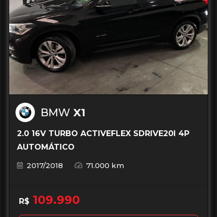
BMW
X1
2.0 16V TURBO ACTIVEFLEX SDRIVE20I 4P
AUTOMÁTICO
2017/2018
71.000 km
109.990
R$