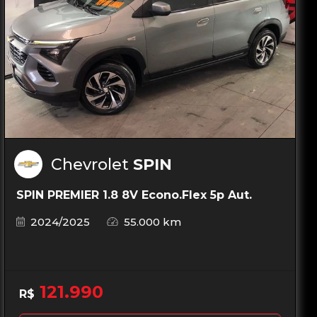
Chevrolet
SPIN
SPIN PREMIER 1.8 8V Econo.Flex 5p Aut.
2024/2025
55.000 km
121.990
R$