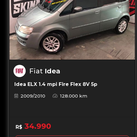
Fiat
Idea
Idea ELX 1.4 mpi Fire Flex 8V 5p
2009/2010
128.000 km
34.990
R$