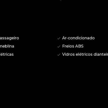
assageiro
Ar-condicionado
 neblina
Freios ABS
étricas
Vidros elétricos diantei