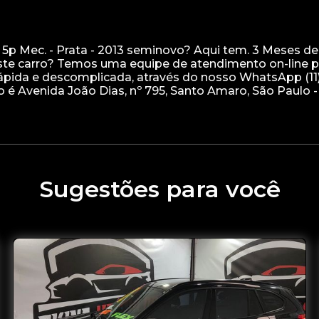
 5p Mec. - Prata - 2013 seminovo? Aqui tem. 3 Meses de
este carro? Temos uma equipe de atendimento on-line 
 rápida e descomplicada, através do nosso WhatsApp (11
ço é Avenida João Dias, nº 795, Santo Amaro, São Paulo 
Sugestões para você