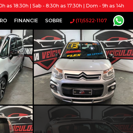
0h as 18:30h | Sab - 8:30h as 17:30h | Dom - 9h as 14h
RRO
FINANCIE
SOBRE
(11)5522-1107