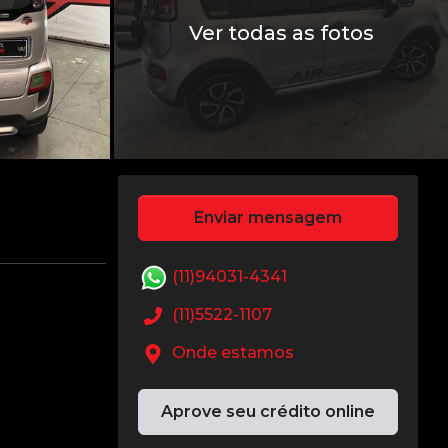
Ver todas as fotos
Enviar mensagem
(11)94031-4341
(11)5522-1107
Onde estamos
Aprove seu crédito online