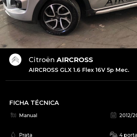
Citroën
AIRCROSS
AIRCROSS GLX 1.6 Flex 16V 5p Mec.
FICHA TÉCNICA
Manual
2012/2
Prata
4 port