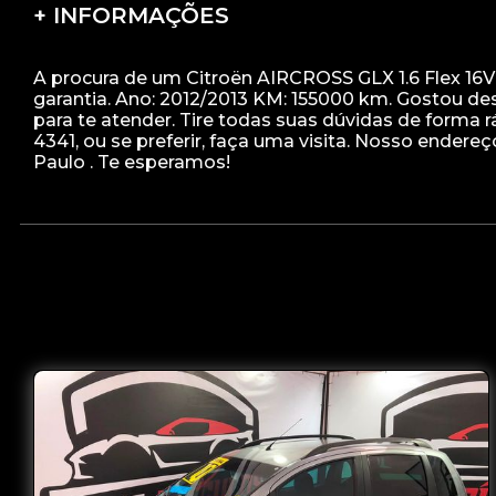
+ INFORMAÇÕES
A procura de um Citroën AIRCROSS GLX 1.6 Flex 16V
garantia. Ano: 2012/2013 KM: 155000 km. Gostou d
para te atender. Tire todas suas dúvidas de forma
4341, ou se preferir, faça uma visita. Nosso endere